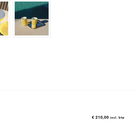
€
210,00
incl. btw