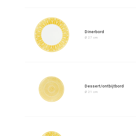
Dinerbord
Ø 27 cm
Dessert/ontbijtbord
Ø 21 cm