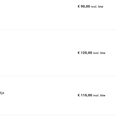
€
90,00
incl. btw
€
125,00
incl. btw
tje
€
110,00
incl. btw