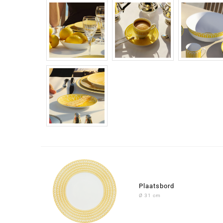
Plaatsbord
Ø 31 cm