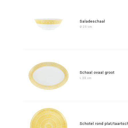
Saladeschaal
Ø 25 cm
Schaal ovaal groot
L 38 cm
Schotel rond plat/taartsc