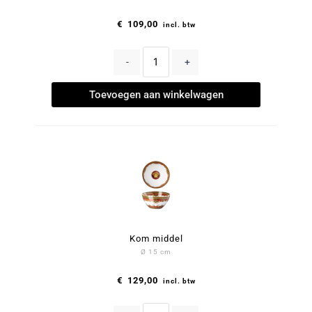
€
109,00
incl. btw
-
+
Toevoegen aan winkelwagen
Kom middel
Ø 15 cm
€
129,00
incl. btw