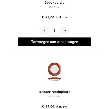
Gebakbordje
Ø 17 cm
€
79,00
incl. btw
-
+
Toevoegen aan winkelwagen
Dessert/ontbijtbord
Ø 21 cm
€
99,00
incl. btw