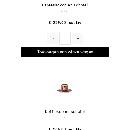
Espressokop en schotel
0.10 l
€
229,00
incl. btw
-
+
Toevoegen aan winkelwagen
Koffiekop en schotel
0.23 l
€
265,00
incl. btw