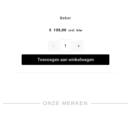
Beker
€
135,00
incl. btw
-
+
Toevoegen aan winkelwagen
ONZE MERKEN