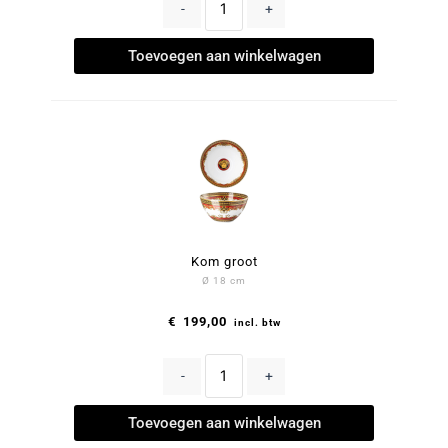
-
+
Toevoegen aan winkelwagen
Kom groot
Ø 18 cm
€
199,00
incl. btw
-
+
Toevoegen aan winkelwagen