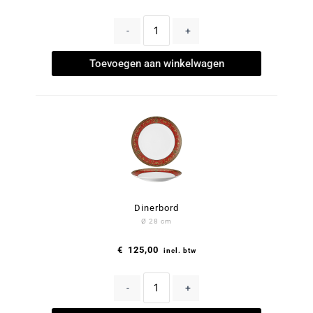
-
+
Toevoegen aan winkelwagen
Dinerbord
Ø 28 cm
€
125,00
incl. btw
-
+