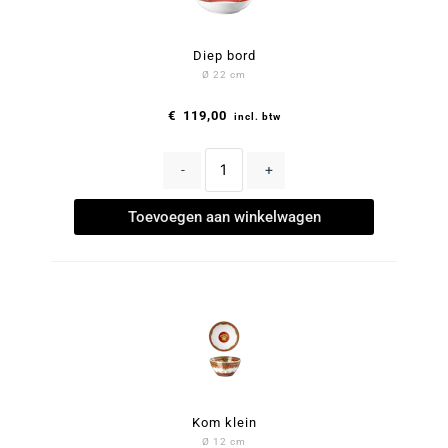
Diep bord
Ø 22 cm
€
119,00
incl. btw
-
+
Toevoegen aan winkelwagen
Kom klein
Ø 12 cm