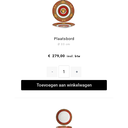
Plaatsbord
Ø 33 cm
€
279,00
incl. btw
-
+
Toevoegen aan winkelwagen