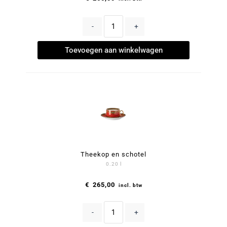
-
+
Toevoegen aan winkelwagen
Theekop en schotel
0.20 l
€
265,00
incl. btw
-
+