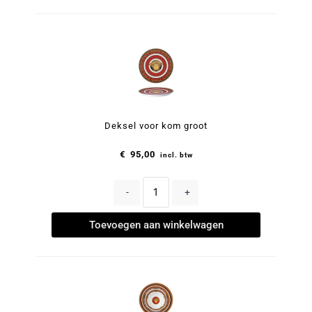
Deksel voor kom groot
€
95,00
incl. btw
-
+
Toevoegen aan winkelwagen