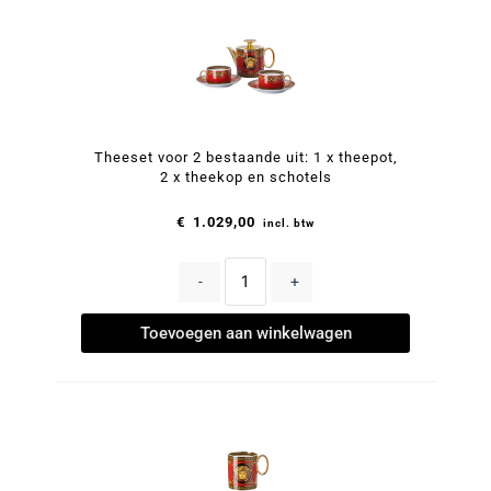
Theeset voor 2 bestaande uit: 1 x theepot,
2 x theekop en schotels
€
1.029,00
incl. btw
-
+
Toevoegen aan winkelwagen