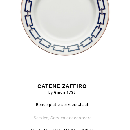
CATENE ZAFFIRO
by Ginori 1735
Ronde platte serveerschaal
Servies
Servies gedecoreerd
,