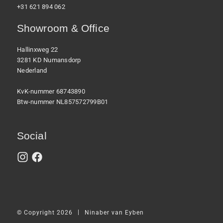
+31 621 894 062
Showroom & Office
Hallinxweg 22
3281 KD Numansdorp
Nederland
KvK-nummer 68743890
Btw-nummer NL857572799B01
Social
|
© Copyright 2026
Ninaber van Eyben