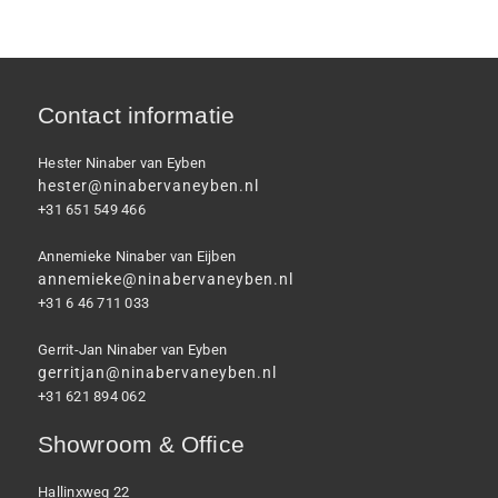
Contact informatie
Hester Ninaber van Eyben
hester@ninabervaneyben.nl
+31 651 549 466
Annemieke Ninaber van Eijben
annemieke@ninabervaneyben.nl
+31 6 46 711 033
Gerrit-Jan Ninaber van Eyben
gerritjan@ninabervaneyben.nl
+31 621 894 062
Showroom & Office
Hallinxweg 22