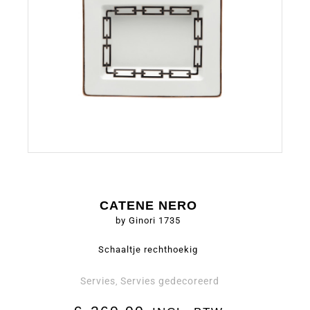
CATENE NERO
by Ginori 1735
Schaaltje rechthoekig
Servies
Servies gedecoreerd
,