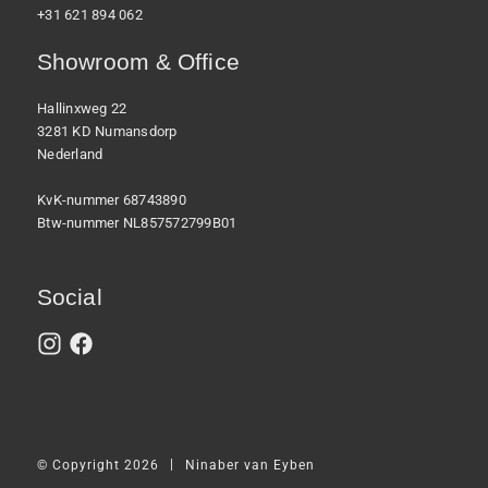
+31 621 894 062
Showroom & Office
Hallinxweg 22
3281 KD Numansdorp
Nederland
KvK-nummer 68743890
Btw-nummer NL857572799B01
Social
|
© Copyright 2026
Ninaber van Eyben