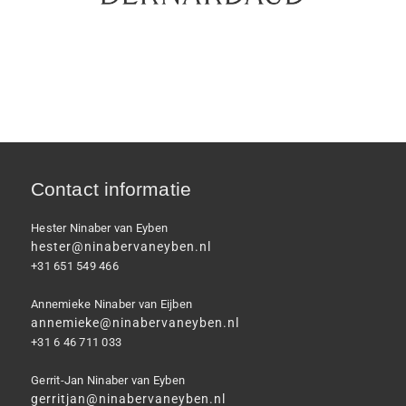
Contact informatie
Hester Ninaber van Eyben
hester@ninabervaneyben.nl
+31 651 549 466
Annemieke Ninaber van Eijben
annemieke@ninabervaneyben.nl
+31 6 46 711 033
Gerrit-Jan Ninaber van Eyben
gerritjan@ninabervaneyben.nl