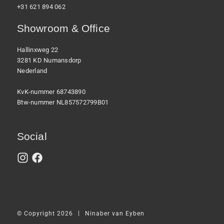
+31 621 894 062
Showroom & Office
Hallinxweg 22
3281 KD Numansdorp
Nederland
KvK-nummer 68743890
Btw-nummer NL857572799B01
Social
|
© Copyright 2026
Ninaber van Eyben