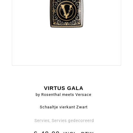
VIRTUS GALA
by Rosenthal meets Versace
Schaaltje vierkant Zwart
Servies
Servies gedecoreerd
,