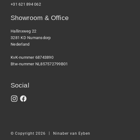
+31 621 894 062
Showroom & Office
Hallinxweg 22
3281 KD Numansdorp
Nederland
KvK-nummer 68743890
Btw-nummer NL857572799B01
Social
|
© Copyright 2026
Ninaber van Eyben