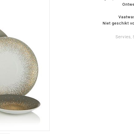
Ontwe
Vaatwa
Niet geschikt v
Servies
,