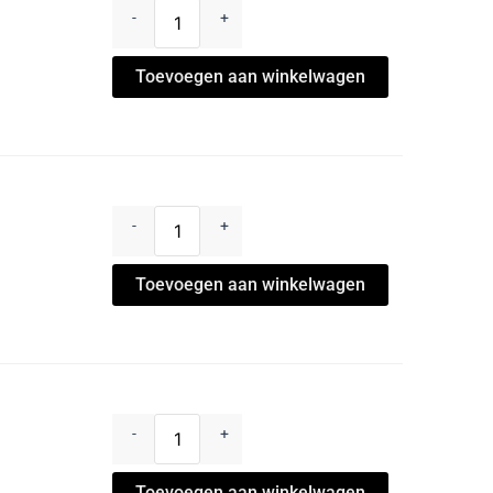
-
+
Toevoegen aan winkelwagen
-
+
Toevoegen aan winkelwagen
-
+
Toevoegen aan winkelwagen