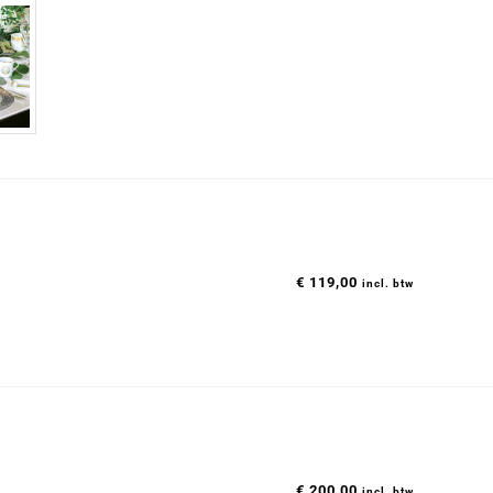
€
119,00
incl. btw
€
200,00
incl. btw