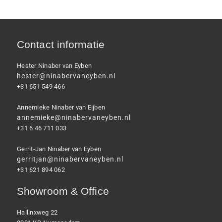
Contact informatie
Hester Ninaber van Eyben
hester@ninabervaneyben.nl
+31 651 549 466
Annemieke Ninaber van Eijben
annemieke@ninabervaneyben.nl
+31 6 46 711 033
Gerrit-Jan Ninaber van Eyben
gerritjan@ninabervaneyben.nl
+31 621 894 062
Showroom & Office
Hallinxweg 22