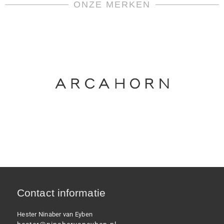
ONZE MERKEN
Contact informatie
Hester Ninaber van Eyben