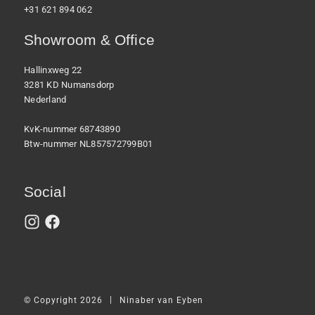
+31 621 894 062
Showroom & Office
Hallinxweg 22
3281 KD Numansdorp
Nederland
KvK-nummer 68743890
Btw-nummer NL857572799B01
Social
|
© Copyright 2026
Ninaber van Eyben