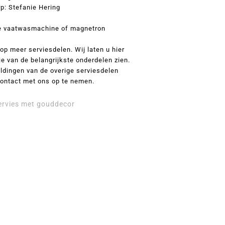
p: Stefanie Hering
de vaatwasmachine of magnetron
op meer serviesdelen. Wij laten u hier
ie van de belangrijkste onderdelen zien.
ldingen van de overige serviesdelen
contact met ons op te nemen.
ervies met gouddecor