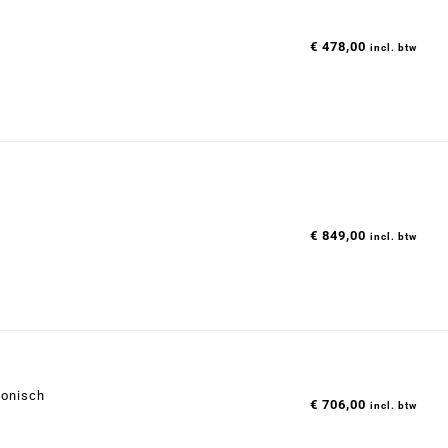
€
478,00
incl. btw
€
849,00
incl. btw
konisch
€
706,00
incl. btw