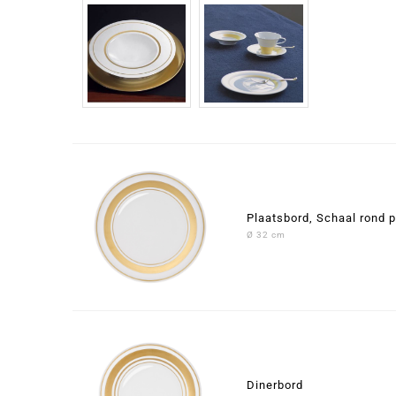
Plaatsbord, Schaal rond p
Ø 32 cm
Dinerbord