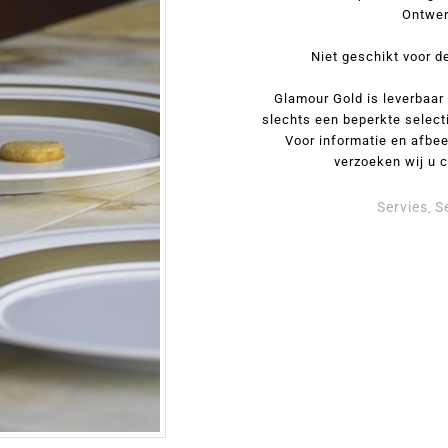
Ontwer
Niet geschikt voor 
Glamour Gold is leverbaar 
slechts een beperkte select
Voor informatie en afbee
verzoeken wij u 
Servies
S
,