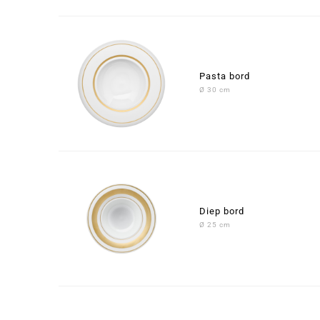
Pasta bord
Ø 30 cm
Diep bord
Ø 25 cm