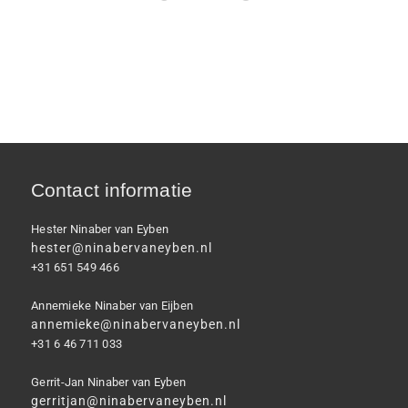
Contact informatie
Hester Ninaber van Eyben
hester@ninabervaneyben.nl
+31 651 549 466
Annemieke Ninaber van Eijben
annemieke@ninabervaneyben.nl
+31 6 46 711 033
Gerrit-Jan Ninaber van Eyben
gerritjan@ninabervaneyben.nl