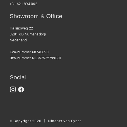
+31 621 894 062
Showroom & Office
Hallinxweg 22
3281 KD Numansdorp
Nederland
KvK-nummer 68743890
Btw-nummer NL857572799B01
Social
|
© Copyright 2026
Ninaber van Eyben