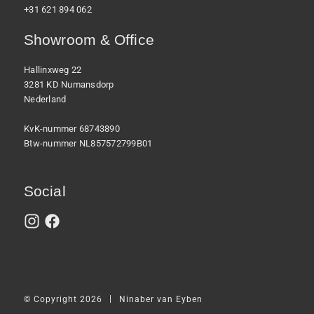
+31 621 894 062
Showroom & Office
Hallinxweg 22
3281 KD Numansdorp
Nederland
KvK-nummer 68743890
Btw-nummer NL857572799B01
Social
|
© Copyright 2026
Ninaber van Eyben