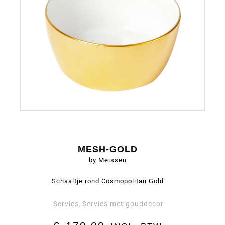
MESH-GOLD
by Meissen
Schaaltje rond Cosmopolitan Gold
Servies
Servies met gouddecor
,