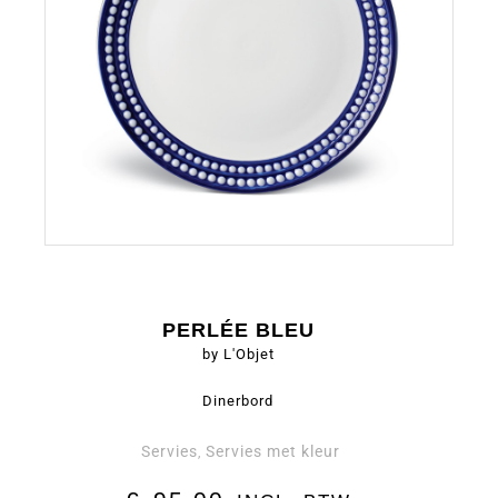
PERLÉE BLEU
by L'Objet
Dinerbord
Servies
Servies met kleur
,