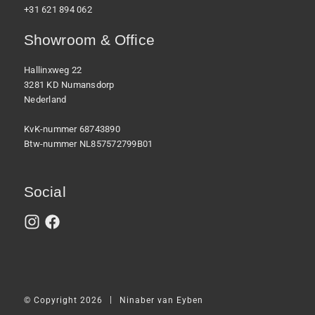
+31 621 894 062
Showroom & Office
Hallinxweg 22
3281 KD Numansdorp
Nederland
KvK-nummer 68743890
Btw-nummer NL857572799B01
Social
|
© Copyright 2026
Ninaber van Eyben