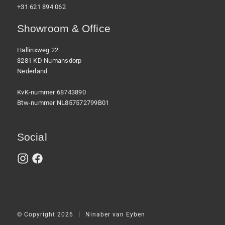
+31 621 894 062
Showroom & Office
Hallinxweg 22
3281 KD Numansdorp
Nederland
KvK-nummer 68743890
Btw-nummer NL857572799B01
Social
|
© Copyright 2026
Ninaber van Eyben