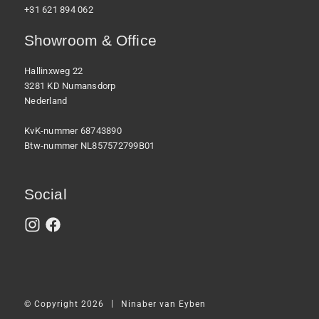
+31 621 894 062
Showroom & Office
Hallinxweg 22
3281 KD Numansdorp
Nederland
KvK-nummer 68743890
Btw-nummer NL857572799B01
Social
|
© Copyright 2026
Ninaber van Eyben