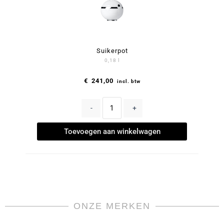
Suikerpot
0,18 l
€
241,00
incl. btw
-
+
Toevoegen aan winkelwagen
ONZE MERKEN