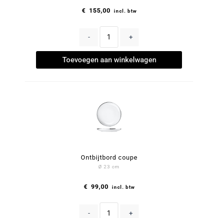
€
155,00
incl. btw
-
+
Toevoegen aan winkelwagen
Ontbijtbord coupe
Ø 23 cm
€
99,00
incl. btw
-
+