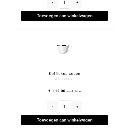
-
+
Toevoegen aan winkelwagen
Koffiekop coupe
Ø 9 cm | 0,2 l
€
112,00
incl. btw
-
+
Toevoegen aan winkelwagen