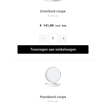
Dinerbord coupe
Ø 29 cm
€
141,00
incl. btw
-
+
Toevoegen aan winkelwagen
Pastabord coupe
Ø 26 cm