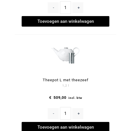
-
+
Toevoegen aan winkelwagen
Theepot L met theezeef
1,2 l
€
509,00
incl. btw
-
+
Toevoegen aan winkelwagen