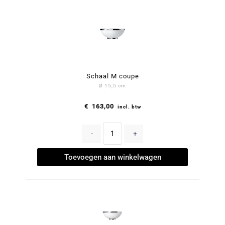
Schaal M coupe
Ø 15,5 cm
€
163,00
incl. btw
-
+
Toevoegen aan winkelwagen