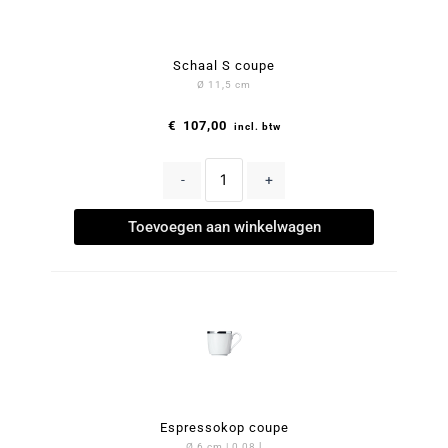
Schaal S coupe
Ø 11,5 cm
€
107,00
incl. btw
-
+
Toevoegen aan winkelwagen
Espressokop coupe
Ø 6 cm | 0,08 l