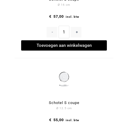
Ø 16 cm
€
57,00
incl. btw
-
+
Toevoegen aan winkelwagen
Schotel S coupe
Ø 12.5 cm
€
55,00
incl. btw