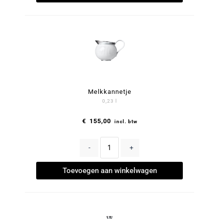
Melkkannetje
0,23 l
€
155,00
incl. btw
-
+
Toevoegen aan winkelwagen