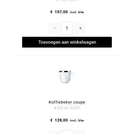
€
107,00
incl. btw
-
+
Toevoegen aan winkelwagen
Koffiebeker coupe
Ø 8,5 cm | 0,25 l
€
128,00
incl. btw