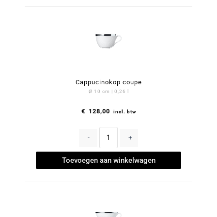
Cappucinokop coupe
Ø 10 cm | 0,26 l
€
128,00
incl. btw
-
+
Toevoegen aan winkelwagen