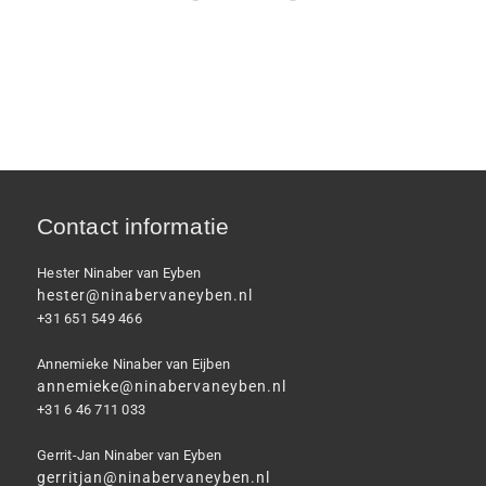
Contact informatie
Hester Ninaber van Eyben
hester@ninabervaneyben.nl
+31 651 549 466
Annemieke Ninaber van Eijben
annemieke@ninabervaneyben.nl
+31 6 46 711 033
Gerrit-Jan Ninaber van Eyben
gerritjan@ninabervaneyben.nl