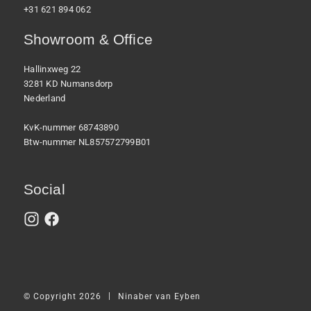
+31 621 894 062
Showroom & Office
Hallinxweg 22
3281 KD Numansdorp
Nederland
KvK-nummer 68743890
Btw-nummer NL857572799B01
Social
|
© Copyright 2026
Ninaber van Eyben