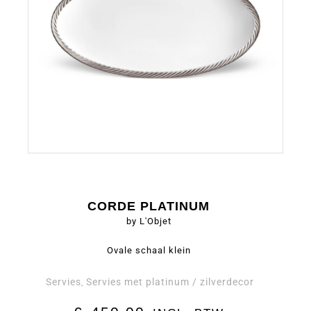
CORDE PLATINUM
by L'Objet
Ovale schaal klein
Servies
Servies met platinum / zilverdecor
,