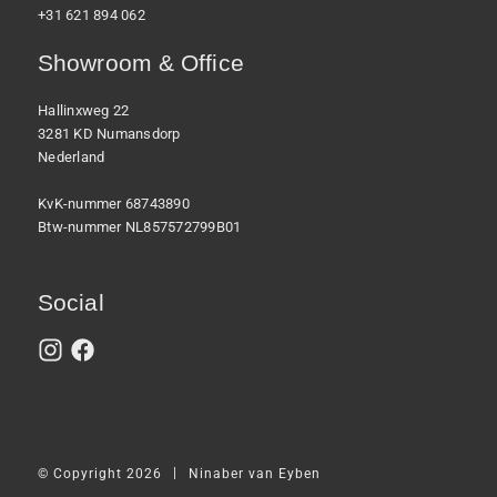
+31 621 894 062
Showroom & Office
Hallinxweg 22
3281 KD Numansdorp
Nederland
KvK-nummer 68743890
Btw-nummer NL857572799B01
Social
|
© Copyright 2026
Ninaber van Eyben