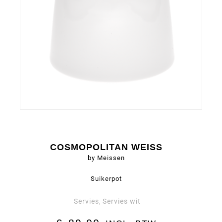
COSMOPOLITAN WEISS
by Meissen
Suikerpot
Servies
Servies wit
,