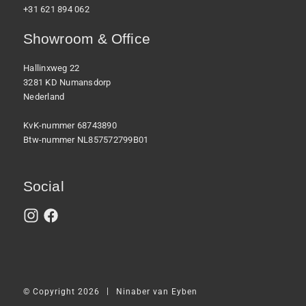
+31 621 894 062
Showroom & Office
Hallinxweg 22
3281 KD Numansdorp
Nederland
KvK-nummer 68743890
Btw-nummer NL857572799B01
Social
|
© Copyright 2026
Ninaber van Eyben