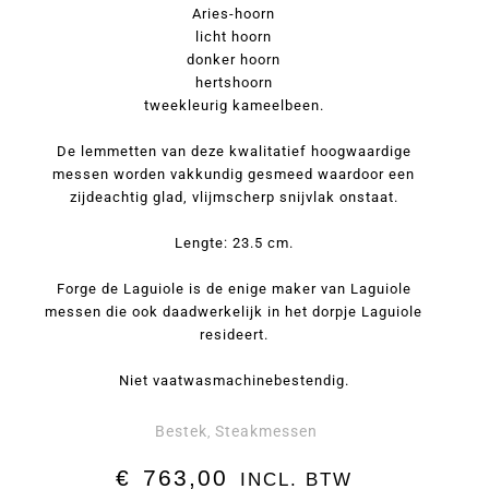
Aries-hoorn
licht hoorn
donker hoorn
hertshoorn
tweekleurig kameelbeen.
De lemmetten van deze kwalitatief hoogwaardige
messen worden vakkundig gesmeed waardoor een
zijdeachtig glad, vlijmscherp snijvlak onstaat.
Lengte: 23.5 cm.
Forge de Laguiole is de enige maker van Laguiole
messen die ook daadwerkelijk in het dorpje Laguiole
resideert.
Niet vaatwasmachinebestendig.
Bestek
Steakmessen
,
€
763,00
INCL. BTW