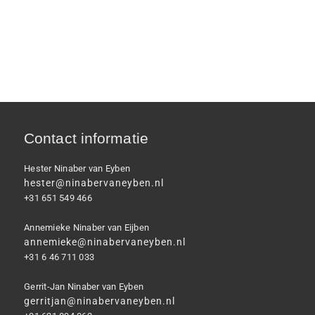
Contact informatie
Hester Ninaber van Eyben
hester@ninabervaneyben.nl
+31 651 549 466
Annemieke Ninaber van Eijben
annemieke@ninabervaneyben.nl
+31 6 46 711 033
Gerrit-Jan Ninaber van Eyben
gerritjan@ninabervaneyben.nl