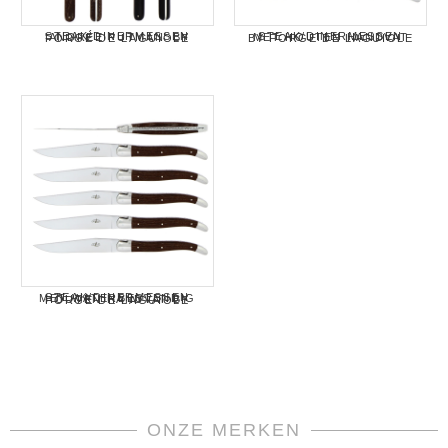
STEAK/DINERMESSEN 'ANDRÉE PUTMAN' BY FORGE DE LAGUIOLE
STEAK/DINERMESSEN MET HOUTEN HANDVAT BY FORGE DE LAGUIOLE
STEAK/DINERMESSEN MET WATERBESTENDIG HOUTEN HANDVAT BY FORGE DE LAGUIOLE
ONZE MERKEN