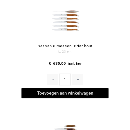
Set van 6 messen, Briar hout
L. 23 cm
€
630,00
incl. btw
-
+
Toevoegen aan winkelwagen