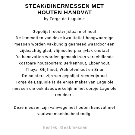
STEAK/DINERMESSEN MET
HOUTEN HANDVAT
by Forge de Laguiole
Gepolijst roestvrijstaal met hout
De lemmetten van deze kwalitatief hoogwaardige
messen worden vakkundig gesmeed waardoor een
zijdeachtig glad, vlijmscherp snijvlak onstaat
De handvatten worden gemaakt van verschillende
kostbare houtsoorten: Berkenhout, Ebbenhout,
Thuya, Olijfhout, Walnotenhout en Briar
De bolsters zijn van gepolijst roestvrijstaal
Forge de Laguiole is de enige maker van Laguiole
messen die ook daadwerkelijk in het dorpje Laguiole
resideert.
Deze messen zijn vanwege het houten handvat niet
vaatwasmachinebestendig.
Bestek
Steakmessen
,