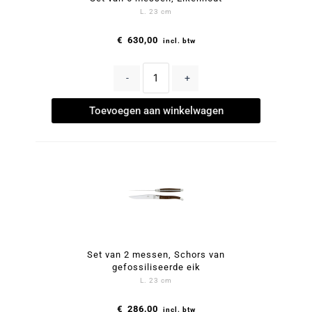
L. 23 cm
€
630,00
incl. btw
-
+
Toevoegen aan winkelwagen
Set van 2 messen, Schors van
gefossiliseerde eik
L. 23 cm
€
286,00
incl. btw