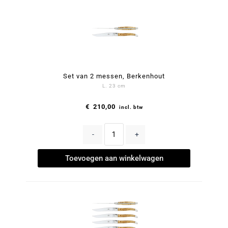
Set van 2 messen, Berkenhout
L. 23 cm
€
210,00
incl. btw
-
+
Toevoegen aan winkelwagen