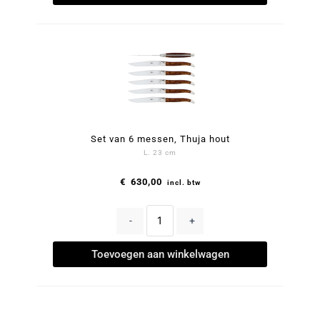
Set van 6 messen, Thuja hout
L. 23 cm
€
630,00
incl. btw
-
+
Toevoegen aan winkelwagen