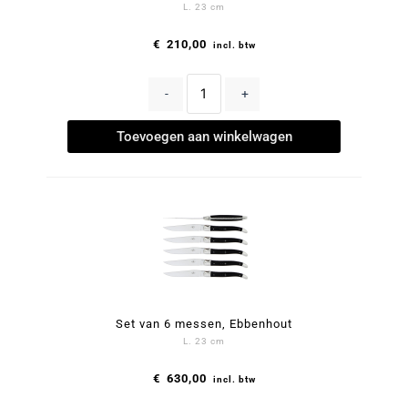
L. 23 cm
€
210,00
incl. btw
-
+
Toevoegen aan winkelwagen
Set van 6 messen, Ebbenhout
L. 23 cm
€
630,00
incl. btw