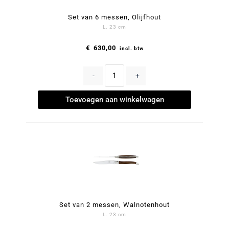
Set van 6 messen, Olijfhout
L. 23 cm
€
630,00
incl. btw
-
+
Toevoegen aan winkelwagen
Set van 2 messen, Walnotenhout
L. 23 cm