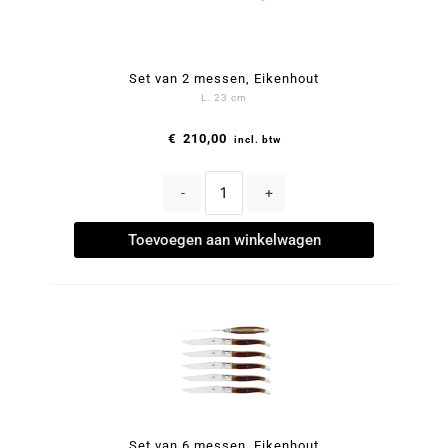
Set van 2 messen, Eikenhout
L. 23 cm
€
210,00
incl. btw
-
+
Toevoegen aan winkelwagen
Set van 6 messen, Eikenhout