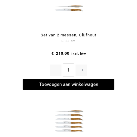
Set van 2 messen, Olijfhout
L. 23 cm
€
210,00
incl. btw
-
+
Toevoegen aan winkelwagen