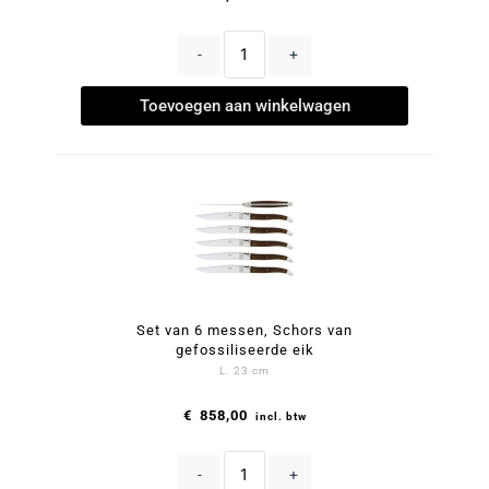
-
+
Toevoegen aan winkelwagen
Set van 6 messen, Schors van
gefossiliseerde eik
L. 23 cm
€
858,00
incl. btw
-
+