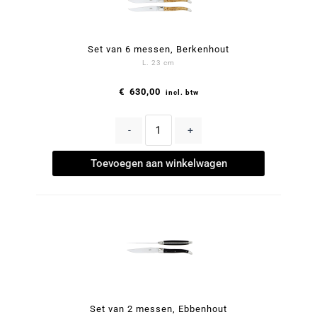
Set van 6 messen, Berkenhout
L. 23 cm
€
630,00
incl. btw
-
+
Toevoegen aan winkelwagen
Set van 2 messen, Ebbenhout