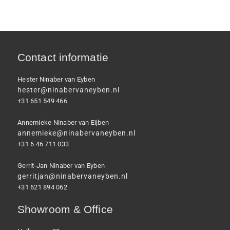
Contact informatie
Hester Ninaber van Eyben
hester@ninabervaneyben.nl
+31 651 549 466
Annemieke Ninaber van Eijben
annemieke@ninabervaneyben.nl
+31 6 46 711 033
Gerrit-Jan Ninaber van Eyben
gerritjan@ninabervaneyben.nl
+31 621 894 062
Showroom & Office