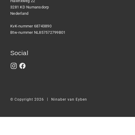
Hallinxweg 22
3281 KD Numansdorp
Nederland
KvK-nummer 68743890
Btw-nummer NL857572799B01
Social
|
© Copyright 2026
Ninaber van Eyben