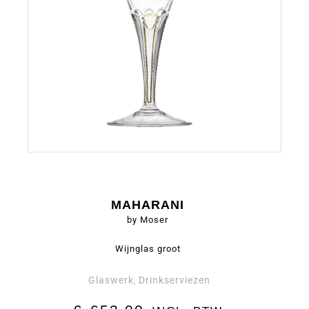
MAHARANI
by Moser
Wijnglas groot
Glaswerk
Drinkserviezen
,