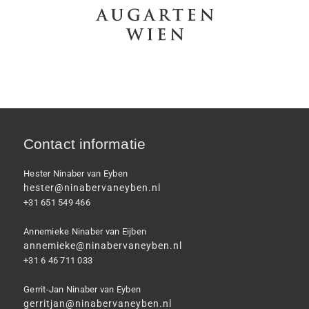
Contact informatie
Hester Ninaber van Eyben
hester@ninabervaneyben.nl
+31 651 549 466
Annemieke Ninaber van Eijben
annemieke@ninabervaneyben.nl
+31 6 46 711 033
Gerrit-Jan Ninaber van Eyben
gerritjan@ninabervaneyben.nl