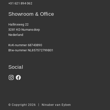
+31 621 894 062
Showroom & Office
Hallinxweg 22
3281 KD Numansdorp
Nederland
KvK-nummer 68743890
Btw-nummer NL857572799B01
Social
|
© Copyright 2026
Ninaber van Eyben