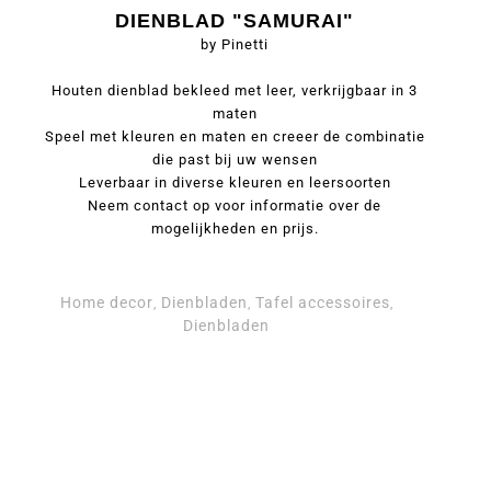
DIENBLAD "SAMURAI"
by Pinetti
Houten dienblad bekleed met leer, verkrijgbaar in 3
maten
Speel met kleuren en maten en creeer de combinatie
die past bij uw wensen
Leverbaar in diverse kleuren en leersoorten
Neem contact op voor informatie over de
mogelijkheden en prijs.
Home decor
Dienbladen
Tafel accessoires
,
,
,
Dienbladen