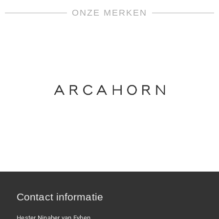
ONZE MERKEN
Contact informatie
Hester Ninaber van Eyben