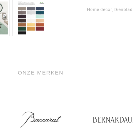
Home decor
Dienbla
,
ONZE MERKEN