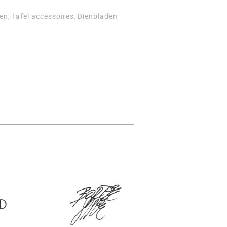
den
Tafel accessoires
Dienbladen
,
,