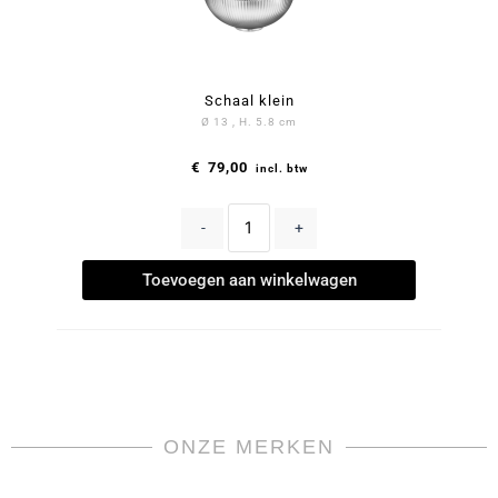
Schaal klein
Ø 13 , H. 5.8 cm
€
79,00
incl. btw
-
+
Toevoegen aan winkelwagen
ONZE MERKEN