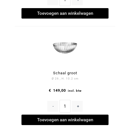
Toevoegen aan winkelwagen
Schaal groot
Ø 26 , H. 10.2 cm
€
149,00
incl. btw
-
+
Toevoegen aan winkelwagen