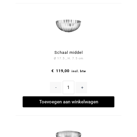
Schaal middel
Ø 17.5 , H. 7.5 cm
€
119,00
incl. btw
-
+
Toevoegen aan winkelwagen