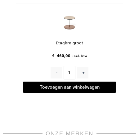
Etagère groot
€
460,00
incl. btw
-
+
Toevoegen aan winkelwagen
ONZE MERKEN