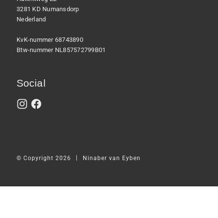
3281 KD Numansdorp
Nederland
KvK-nummer 68743890
Btw-nummer NL857572799B01
Social
|
© Copyright 2026
Ninaber van Eyben