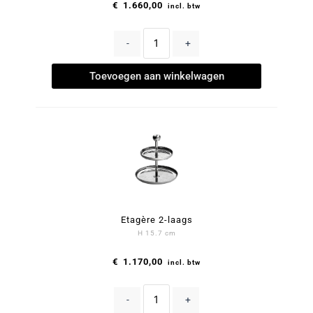
€
1.660,00
incl. btw
-
+
Toevoegen aan winkelwagen
Etagère 2-laags
H 15.7 cm
€
1.170,00
incl. btw
-
+