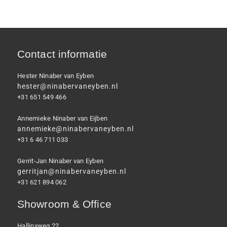
Contact informatie
Hester Ninaber van Eyben
hester@ninabervaneyben.nl
+31 651 549 466
Annemieke Ninaber van Eijben
annemieke@ninabervaneyben.nl
+31 6 46 711 033
Gerrit-Jan Ninaber van Eyben
gerritjan@ninabervaneyben.nl
+31 621 894 062
Showroom & Office
Hallinxweg 22