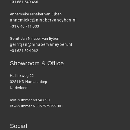
+31 651 549 466
Annemieke Ninaber van Eijben
annemieke@ninabervaneyben.nl
+31 6 46 711 033
Gerrit-Jan Ninaber van Eyben
gerritjan@ninabervaneyben.nl
+31 621 894 062
Showroom & Office
Hallinxweg 22
3281 KD Numansdorp
Nederland
KvK-nummer 68743890
Btw-nummer NL857572799B01
Social