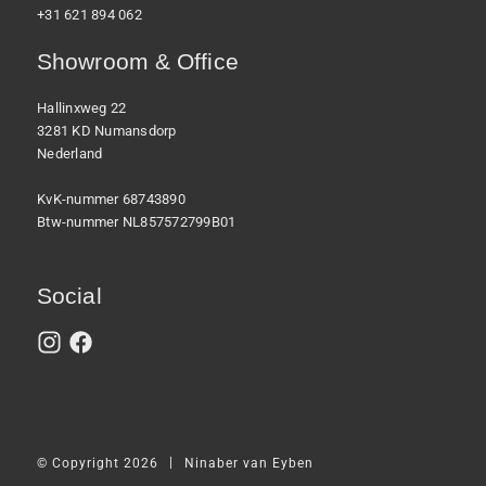
+31 621 894 062
Showroom & Office
Hallinxweg 22
3281 KD Numansdorp
Nederland
KvK-nummer 68743890
Btw-nummer NL857572799B01
Social
|
© Copyright 2026
Ninaber van Eyben