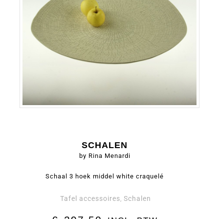
SCHALEN
by Rina Menardi
Schaal 3 hoek middel white craquelé
Tafel accessoires
Schalen
,