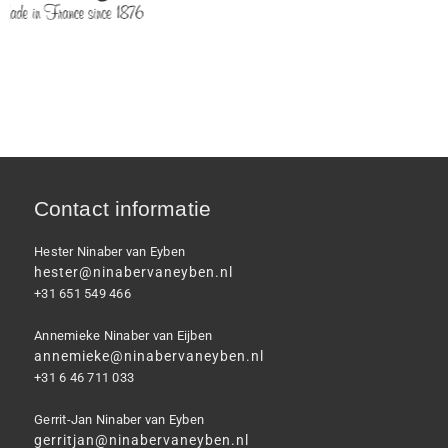
Contact informatie
Hester Ninaber van Eyben
hester@ninabervaneyben.nl
+31 651 549 466
Annemieke Ninaber van Eijben
annemieke@ninabervaneyben.nl
+31 6 46 711 033
Gerrit-Jan Ninaber van Eyben
gerritjan@ninabervaneyben.nl